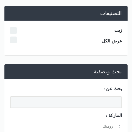
التصنيفات
زيت
عرض الكل
بحث وتصفية
بحث عن :
الماركة :
روميك