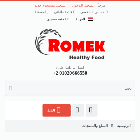
مرحباً :
تسجيل الدخول
|
تسجيل مستخدم جديد
حسابي الشخصي
قائمة طلباتي
المفضلة
العربية
LE
جنيه مصري
اتصل بنا دائما على :
+2 01020666550
LE0
الرئيسية
السلع والمنتجات