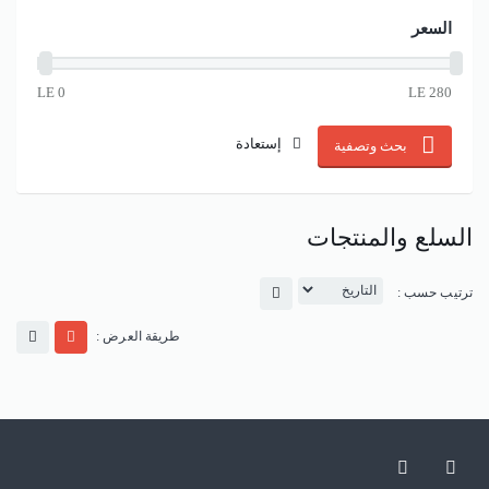
السعر
إستعادة
بحث وتصفية
السلع والمنتجات
ترتيب حسب :
طريقة العرض :