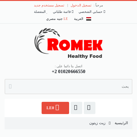
مرحباً :
تسجيل الدخول
|
تسجيل مستخدم جديد
حسابي الشخصي
قائمة طلباتي
المفضلة
العربية
LE
جنيه مصري
اتصل بنا دائما على :
+2 01020666550
LE0
الرئيسية
زيت زيتون