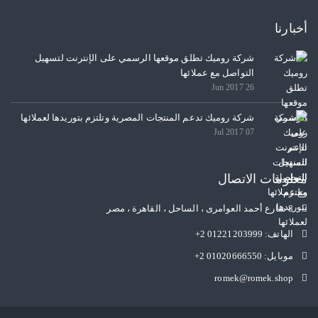
أخبارنا
شركة روميك تطلق موقعها الرسمي على الإنترنت لتسهيل
التواصل مع عملائها
26 Jun 2017
شركة روميك تدعم المنتجات المصرية وتلتزم بتوريدها لعملائها
07 Jul 2017
معلومات الاتصال
8 شارع أحمد العوامرى ، الساحل ، القاهرة ، مصر
الهاتف:
+2 01221203999
موبايل:
+2 01020666550
romek@romek.shop