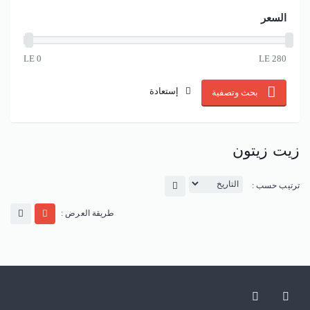
السعر
إستعادة
بحث وتصفية
زيت زيتون
ترتيب حسب :
طريقة العرض :