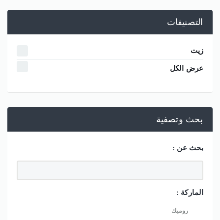
التصنيفات
زيت
عرض الكل
بحث وتصفية
بحث عن :
الماركة :
روميك