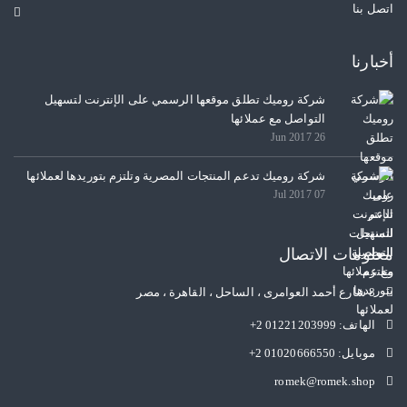
اتصل بنا
أخبارنا
شركة روميك تطلق موقعها الرسمي على الإنترنت لتسهيل
التواصل مع عملائها
26 Jun 2017
شركة روميك تدعم المنتجات المصرية وتلتزم بتوريدها لعملائها
07 Jul 2017
معلومات الاتصال
8 شارع أحمد العوامرى ، الساحل ، القاهرة ، مصر
الهاتف:
+2 01221203999
موبايل:
+2 01020666550
romek@romek.shop