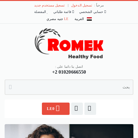
مرحباً :
تسجيل الدخول
|
تسجيل مستخدم جديد
حسابي الشخصي
قائمة طلباتي
المفضلة
العربية
LE
جنيه مصري
اتصل بنا دائما على :
+2 01020666550
LE0