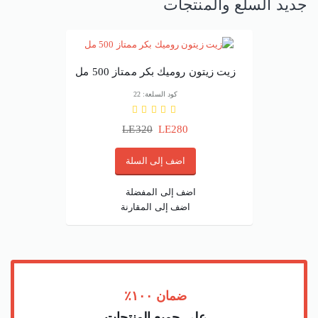
جديد السلع والمنتجات
زيت زيتون روميك بكر ممتاز 500 مل
كود السلعة: 22
LE320
LE280
اضف إلى السلة
اضف إلى المفضلة
اضف إلى المقارنة
ضمان ١٠٠٪
علي جميع المنتجات