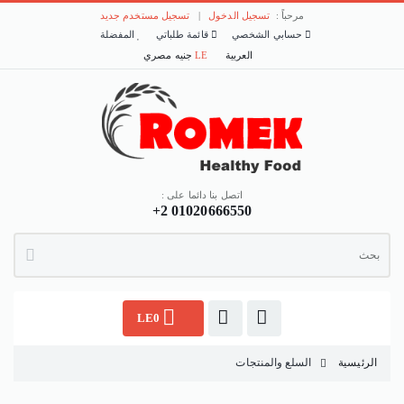
مرحباً :
تسجيل الدخول
|
تسجيل مستخدم جديد
حسابي الشخصي
قائمة طلباتي
المفضلة
العربية
LE
جنيه مصري
اتصل بنا دائما على :
+2 01020666550
LE0
الرئيسية
السلع والمنتجات