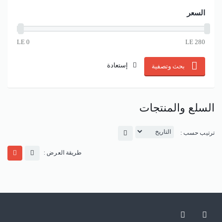
السعر
إستعادة
بحث وتصفية
السلع والمنتجات
ترتيب حسب :
طريقة العرض :