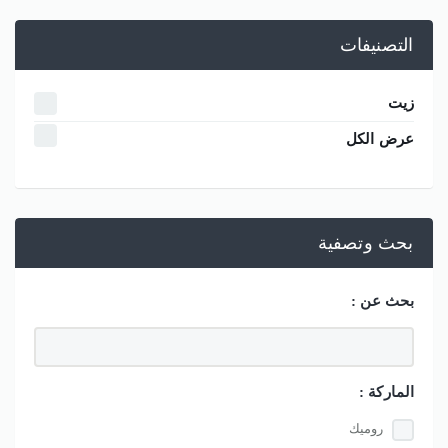
التصنيفات
زيت
عرض الكل
بحث وتصفية
بحث عن :
الماركة :
روميك