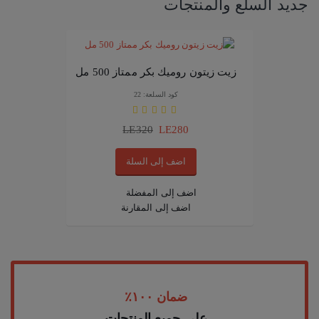
جديد السلع والمنتجات
تسجيل مستخدم جديد
زيت زيتون روميك بكر ممتاز 500 مل
كود السلعة: 22
LE320
LE280
اضف إلى السلة
اضف إلى المفضلة
اضف إلى المقارنة
ضمان ١٠٠٪
علي جميع المنتجات