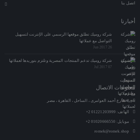
اتصل بنا
أخبارنا
شركة روميك تطلق موقعها الرسمي على الإنترنت لتسهيل
التواصل مع عملائها
26 Jun 2017
شركة روميك تدعم المنتجات المصرية وتلتزم بتوريدها لعملائها
07 Jul 2017
معلومات الاتصال
8 شارع أحمد العوامرى ، الساحل ، القاهرة ، مصر
الهاتف:
+2 01221203999
موبايل:
+2 01020666550
romek@romek.shop