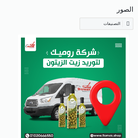
الصور
التصنيفات