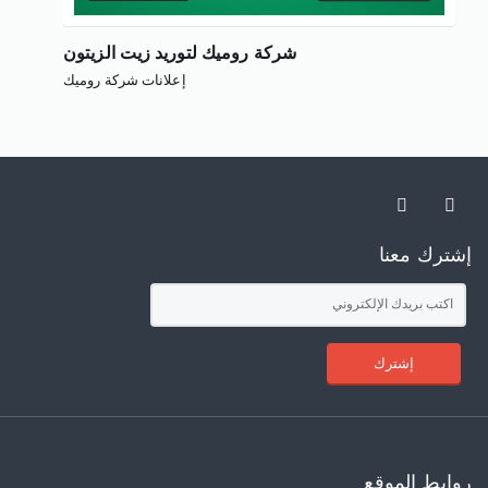
شركة روميك لتوريد زيت الزيتون
إعلانات شركة روميك
إشترك معنا
إشترك
روابط الموقع