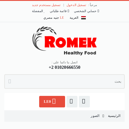
مرحباً :
تسجيل الدخول
|
تسجيل مستخدم جديد
حسابي الشخصي
قائمة طلباتي
المفضلة
العربية
LE
جنيه مصري
اتصل بنا دائما على :
+2 01020666550
LE0
الرئيسية
الصور