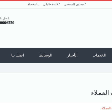
حسابي الشخصي
قائمة طلباتي
المفضلة
اتصل بنا 
20666550
الخدمات
الأخبار
الوسائط
اتصل بنا
العملاء