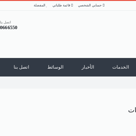
حسابي الشخصي
قائمة طلباتي
المفضلة
اتصل بنا 
20666550
الخدمات
الأخبار
الوسائط
اتصل بنا
ات